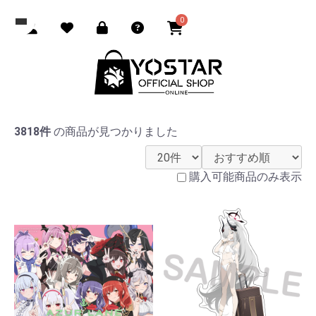
0
3818件
の商品が見つかりました
購入可能商品のみ表示