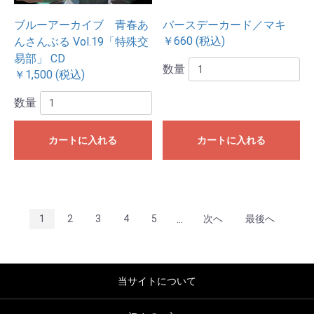
ブルーアーカイブ 青春あ
バースデーカード／マキ
￥660 (税込)
んさんぶる Vol.19「特殊交
易部」 CD
数量
￥1,500 (税込)
数量
カートに入れる
カートに入れる
...
1
2
3
4
5
次へ
最後へ
当サイトについて