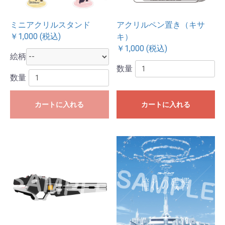
ミニアクリルスタンド
アクリルペン置き（キサ
￥1,000 (税込)
キ）
￥1,000 (税込)
絵柄
数量
数量
カートに入れる
カートに入れる