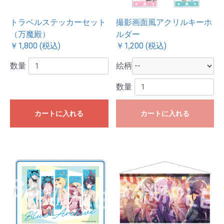
トラベルステッカーセット
撮影画面風アクリルキーホ
（万魔殿）
ルダー
￥1,800 (税込)
￥1,200 (税込)
数量
絵柄
数量
カートに入れる
カートに入れる