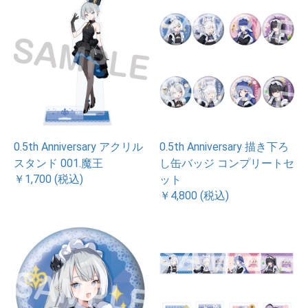
0.5th Anniversary アクリル
0.5th Anniversary 描き下ろ
スタンド 001.魔王
し缶バッジ コンプリートセ
￥1,700 (税込)
ット
￥4,800 (税込)