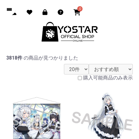
0
3818件
の商品が見つかりました
購入可能商品のみ表示