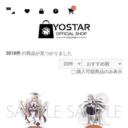
0
3818件
の商品が見つかりました
購入可能商品のみ表示