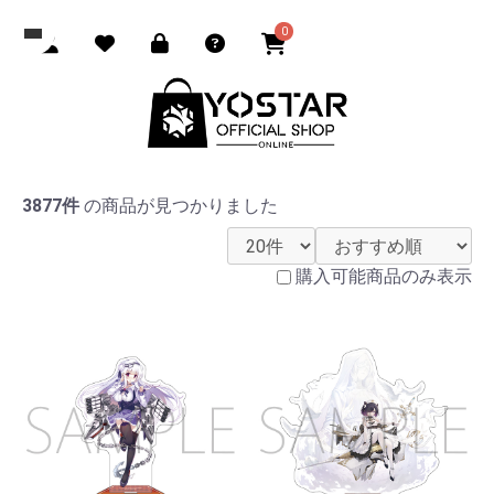
0
3877件
の商品が見つかりました
購入可能商品のみ表示