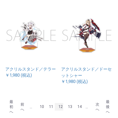
アクリルスタンド／テラー
アクリルスタンド／ドーセ
￥1,980 (税込)
ットシャー
￥1,980 (税込)
最
最
前
次
...
...
初
10
11
12
13
14
後
へ
へ
へ
へ