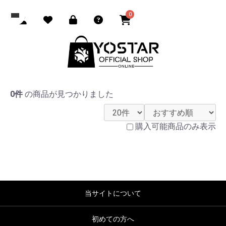
0
0件
の商品が見つかりました
購入可能商品のみ表示
当サイトについて
初めての方へ