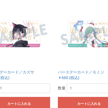
デーカード／カズサ
バースデーカード／モミジ
(税込)
￥660 (税込)
数量
カートに入れる
カートに入れる