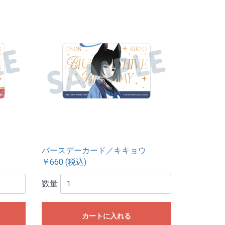
バースデーカード／キキョウ
￥660 (税込)
数量
カートに入れる