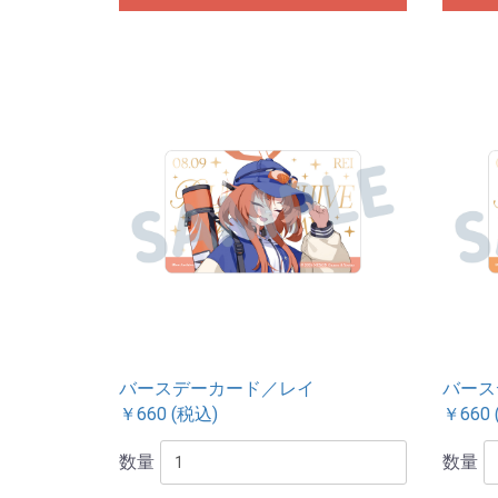
バースデーカード／レイ
バース
￥660 (税込)
￥660 
数量
数量