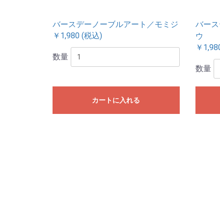
バースデーノーブルアート／モミジ
バース
￥1,980 (税込)
ウ
￥1,98
数量
数量
カートに入れる