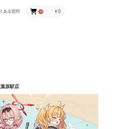
￥0
くある質問
0
秋葉原駅店