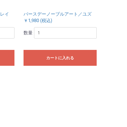
レイ
バースデーノーブルアート／ユズ
￥1,980 (税込)
数量
カートに入れる