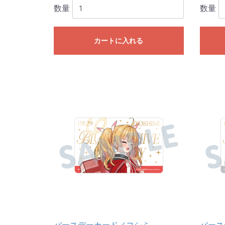
数量
数量
カートに入れる