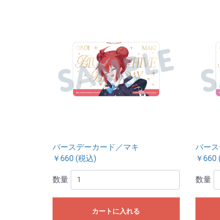
バースデーカード／マキ
バース
￥660 (税込)
￥660 
数量
数量
カートに入れる