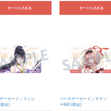
カートに入れる
カートに入れる
デーカード／スミレ
バースデーカード／チナツ
(税込)
￥660 (税込)