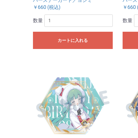
バースデーカード／ヨシミ
バース
￥660 (税込)
￥660 
数量
数量
カートに入れる