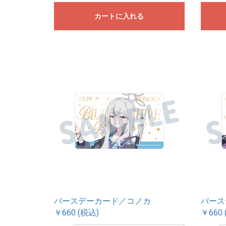
カートに入れる
バースデーカード／コノカ
バース
￥660 (税込)
￥660 