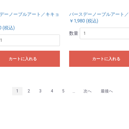
デーノーブルアート／キキョ
バースデーノーブルアート／
￥1,980 (税込)
0 (税込)
数量
カートに入れる
カートに入れる
...
1
2
3
4
5
次へ
最後へ