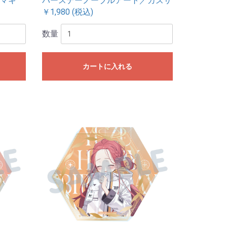
マキ
バースデーノーブルアート／カズサ
￥1,980 (税込)
数量
カートに入れる