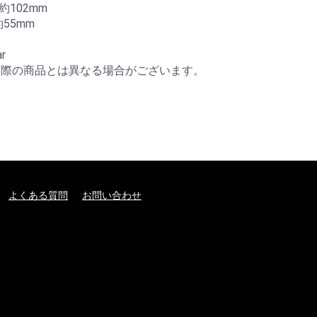
102mm 

5mm 

r

実際の商品とは異なる場合がございます。
よくある質問
お問い合わせ