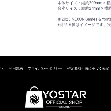
本体サイズ：縦約209mm × 横約
台座サイズ：縦約24mm × 横約5
© 2023 NEXON Games & Yosta
※商品画像はイメージです。
方へ
利用規約
プライバシーポリシー
特定商取引法に基づく表記