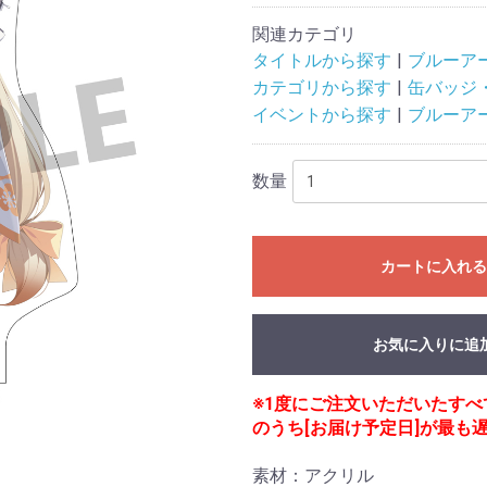
関連カテゴリ
タイトルから探す
ブルーア
カテゴリから探す
缶バッジ
イベントから探す
ブルーア
数量
カートに入れ
お気に入りに追
※1度にご注文いただいたす
のうち[お届け予定日]が最も
素材：アクリル
