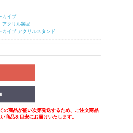
ーカイブ
・アクリル製品
ーカイブ アクリルスタンド
る
加
べての商品が揃い次第発送するため、ご注文商品
遅い商品を目安にお届けいたします。