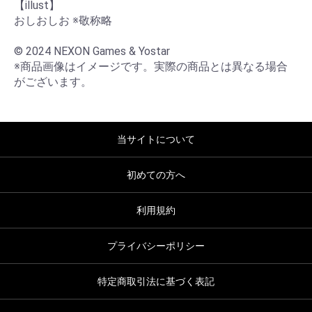
【illust】

おしおしお ※敬称略

© 2024 NEXON Games & Yostar

※商品画像はイメージです。実際の商品とは異なる場合
がございます。
当サイトについて
初めての方へ
利用規約
プライバシーポリシー
特定商取引法に基づく表記