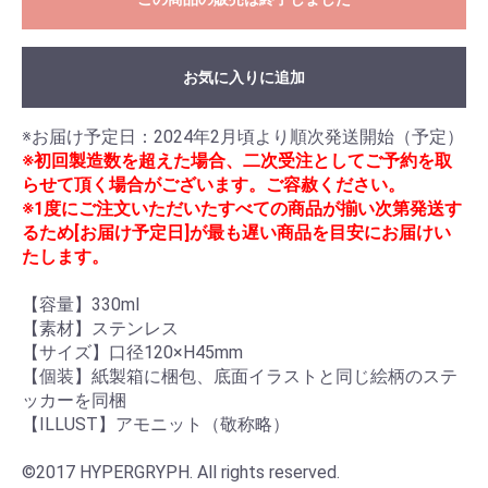
お気に入りに追加
※初回製造数を超えた場合、二次受注としてご予約を取
らせて頂く場合がございます。ご容赦ください。
※1度にご注文いただいたすべての商品が揃い次第発送す
るため[お届け予定日]が最も遅い商品を目安にお届けい
たします。
【容量】330ml

【素材】ステンレス

【サイズ】口径120×H45mm

【個装】紙製箱に梱包、底面イラストと同じ絵柄のステ
ッカーを同梱

【ILLUST】アモニット（敬称略）

©2017 HYPERGRYPH. All rights reserved.
