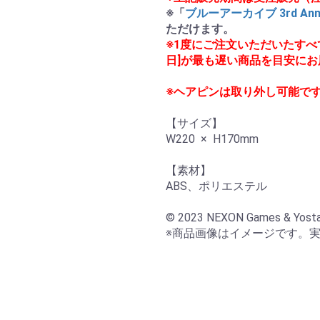
※「
ブルーアーカイブ 3rd Anniv
ただけます。
※1度にご注文いただいたすべ
日]が最も遅い商品を目安に
※ヘアピンは取り外し可能で
【サイズ】

W220  ×  H170mm

【素材】

ABS、ポリエステル

© 2023 NEXON Games & Yosta
※商品画像はイメージです。