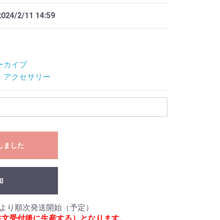
2024/2/11 14:59
ーカイブ
・アクセサリー
しました
加
注文受付後に生産する）となります。