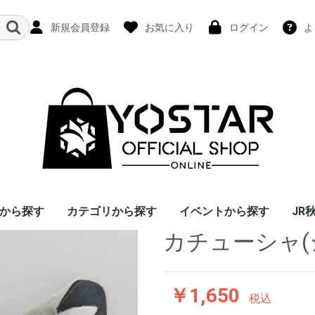
新規会員登録
お気に入り
ログイン
よ
から探す
カテゴリから探す
イベントから探す
JR
カチューシャ(
￥1,650
税込