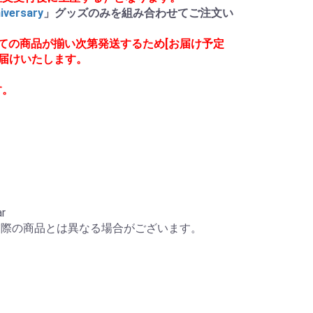
ersary
」グッズのみを組み合わせてご注文い
ての商品が揃い次第発送するため[お届け予定
お届けいたします。
す。
r

実際の商品とは異なる場合がございます。