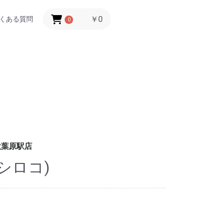
￥0
くある質問
0
秋葉原駅店
シロコ)