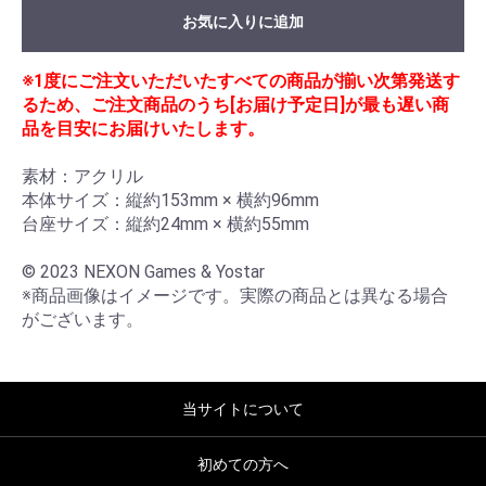
お気に入りに追加
※1度にご注文いただいたすべての商品が揃い次第発送す
るため、ご注文商品のうち[お届け予定日]が最も遅い商
品を目安にお届けいたします。
素材：アクリル

本体サイズ：縦約153mm × 横約96mm

台座サイズ：縦約24mm × 横約55mm 

© 2023 NEXON Games & Yostar

※商品画像はイメージです。実際の商品とは異なる場合
がございます。
当サイトについて
初めての方へ