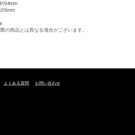
94mm

5mm 

r

実際の商品とは異なる場合がございます。
よくある質問
お問い合わせ