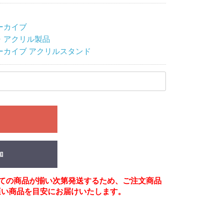
ーカイブ
・アクリル製品
ーカイブ アクリルスタンド
る
加
べての商品が揃い次第発送するため、ご注文商品
遅い商品を目安にお届けいたします。