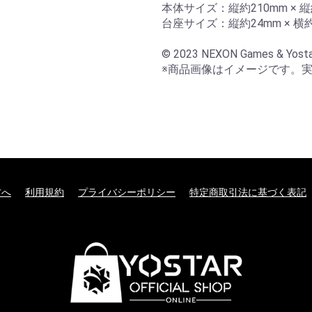
本体サイズ：縦約210mm × 縦約
台座サイズ：縦約24mm × 横約5
© 2023 NEXON Games & Yosta
※商品画像はイメージです。
方へ
利用規約
プライバシーポリシー
特定商取引法に基づく表記