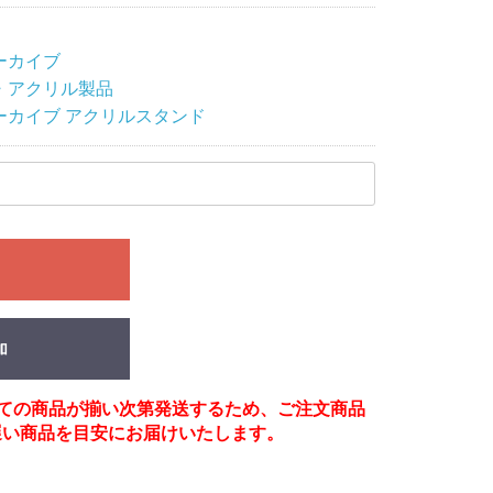
ーカイブ
・アクリル製品
ーカイブ アクリルスタンド
る
加
べての商品が揃い次第発送するため、ご注文商品
遅い商品を目安にお届けいたします。