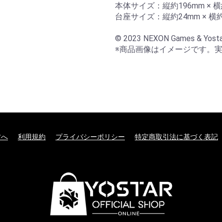
本体サイズ：縦約196mm × 横約
台座サイズ：縦約24mm × 横約
© 2023 NEXON Games & Yosta
※商品画像はイメージです。
方へ
利用規約
プライバシーポリシー
特定商取引法に基づく表記