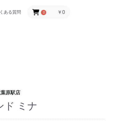
￥0
くある質問
0
秋葉原駅店
ド ミナ