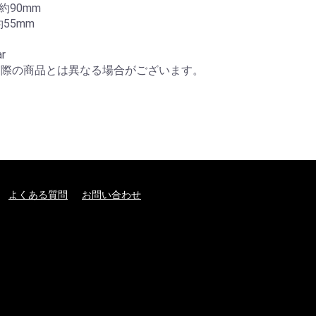
90mm

55mm

r

実際の商品とは異なる場合がございます。
よくある質問
お問い合わせ