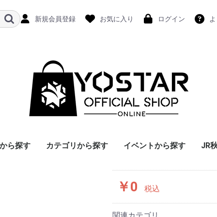
新規会員登録
お気に入り
ログイン
よ
から探す
カテゴリから探す
イベントから探す
JR
￥0
税込
関連カテゴリ