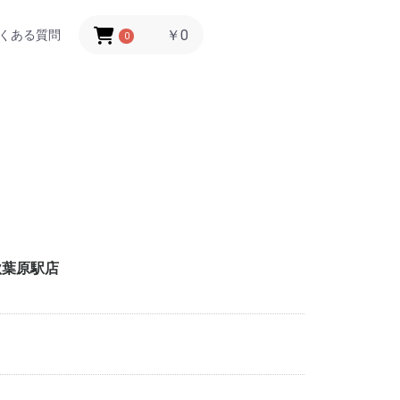
￥0
くある質問
0
秋葉原駅店