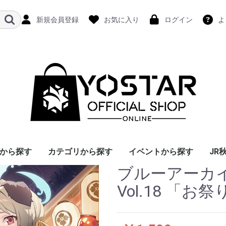
新規会員登録
お気に入り
ログイン
よ
から探す
カテゴリから探す
イベントから探す
JR
ブルーアーカ
Vol.18 「お