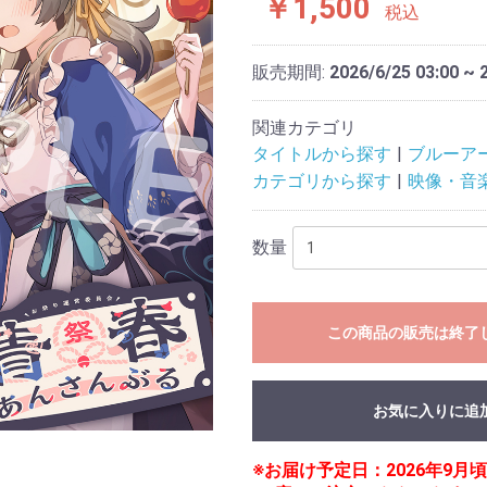
￥1,500
税込
販売期間:
2026/6/25 03:00 ~ 
関連カテゴリ
タイトルから探す
ブルーア
カテゴリから探す
映像・音
数量
この商品の販売は終了
お気に入りに追
※お届け予定日：2026年9