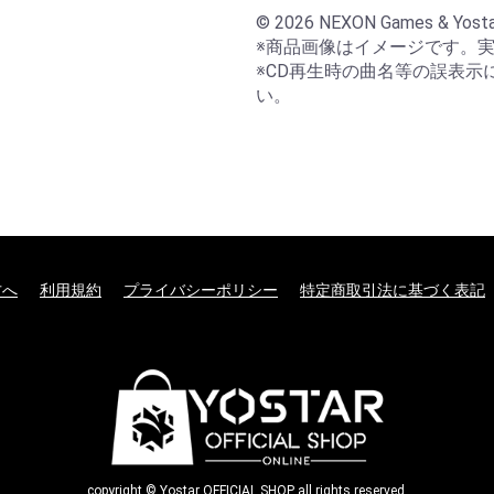
© 2026 NEXON Games & Yosta
※商品画像はイメージです。実
※CD再生時の曲名等の誤表示
い。
方へ
利用規約
プライバシーポリシー
特定商取引法に基づく表記
copyright © Yostar OFFICIAL SHOP all rights reserved.