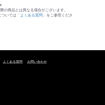
r

際の商品とは異なる場合がございます。

については「
よくある質問
」をご参照くださ
よくある質問
お問い合わせ