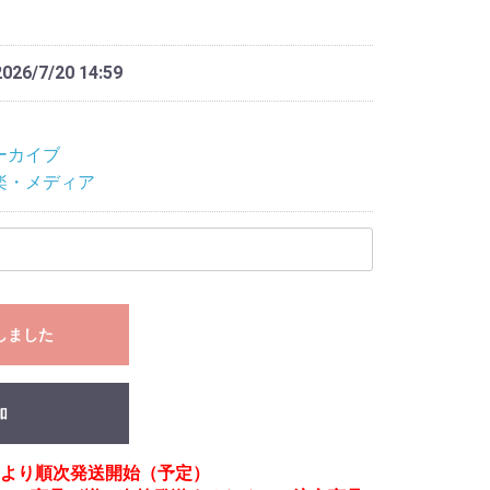
2026/7/20 14:59
ーカイブ
楽・メディア
しました
加
月頃より順次発送開始（予定）