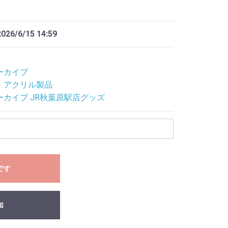
2026/6/15 14:59
ーカイブ
・アクリル製品
ーカイブ JR秋葉原駅店グッズ
です
加