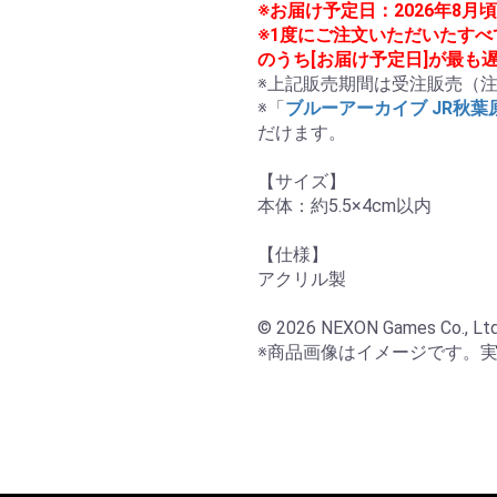
※お届け予定日：2026年8
※1度にご注文いただいたす
のうち[お届け予定日]が最も
※上記販売期間は受注販売（注
※「
ブルーアーカイブ JR秋
だけます。

【サイズ】

本体：約5.5×4cm以内

【仕様】

アクリル製

© 2026 NEXON Games Co., Ltd. &
※商品画像はイメージです。