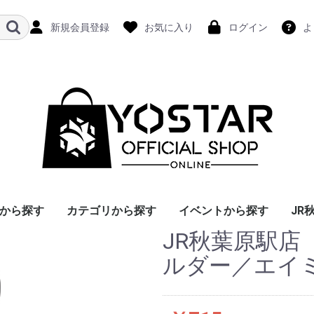
新規会員登録
お気に入り
ログイン
よ
から探す
カテゴリから探す
イベントから探す
JR
JR秋葉原駅
ルダー／エイ