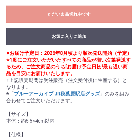
ただいま品切れ中です
お気に入りに追加
※お届け予定日：2026年8月頃より順次発送開始（予定）
※1度にご注文いただいたすべての商品が揃い次第発送す
るため、ご注文商品のうち[お届け予定日]が最も遅い商
品を目安にお届けいたします。
※上記販売期間は受注販売（注文受付後に生産する）と
なります。

※「
ブルーアーカイブ JR秋葉原駅店グッズ
」のみを組み
合わせてご注文いただけます。

【サイズ】

本体：約5.5×4cm以内

【仕様】
