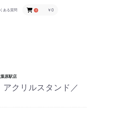
￥0
くある質問
0
秋葉原駅店
店 アクリルスタンド／