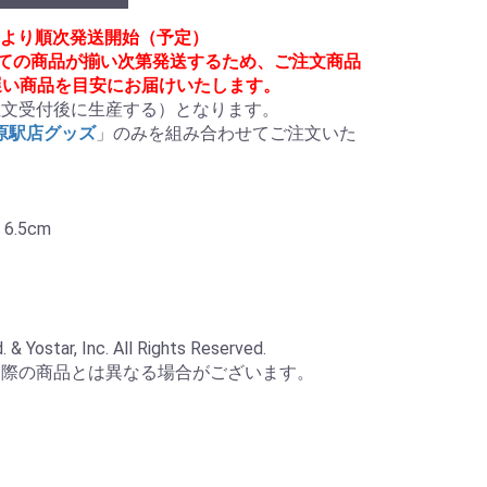
月頃より順次発送開始（予定）
べての商品が揃い次第発送するため、ご注文商品
遅い商品を目安にお届けいたします。
文受付後に生産する）となります。

葉原駅店グッズ
」のみを組み合わせてご注文いた
.5cm

 Yostar, Inc. All Rights Reserved.

実際の商品とは異なる場合がございます。