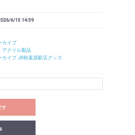
2026/6/15 14:59
ーカイブ
・アクリル製品
ーカイブ JR秋葉原駅店グッズ
です
加