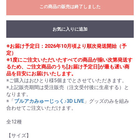
この商品の販売は終了しました
お気に入りに追加
※お届け予定日：2026年10月頃より順次発送開始（予
定）
※1度にご注文いただいたすべての商品が揃い次第発送す
るため、ご注文商品のうち[お届け予定日]が最も遅い商
品を目安にお届けいたします。
※ご購入はおひとり様5個までとさせていただきます。

※上記販売期間は受注販売（注文受付後に生産する）と
なります。

※「
ブルアカみゅーじっく♪3D LIVE
」グッズのみを組み
合わせてご注文いただけます。

全12種

【サイズ】
