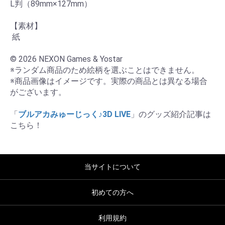
L判（89mm×127mm）

【素材】

 紙

© 2026 NEXON Games & Yostar

※ランダム商品のため絵柄を選ぶことはできません。

※商品画像はイメージです。実際の商品とは異なる場合
がございます。

「
ブルアカみゅーじっく♪3D LIVE
」のグッズ紹介記事は
こちら！
当サイトについて
初めての方へ
利用規約