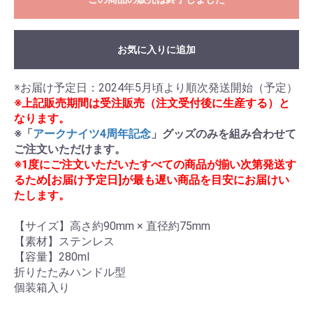
お気に入りに追加
※上記販売期間は受注販売（注文受付後に生産する）と
なります。
※「
アークナイツ4周年記念
」グッズのみを組み合わせて
ご注文いただけます。
※1度にご注文いただいたすべての商品が揃い次第発送す
るため[お届け予定日]が最も遅い商品を目安にお届けい
たします。
【サイズ】高さ約90mm × 直径約75mm

【素材】ステンレス

【容量】280ml

折りたたみハンドル型

個装箱入り
