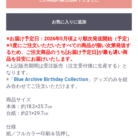
お気に入りに追加
※お届け予定日：2026年5月頃より順次発送開始（予定）
※1度にご注文いただいたすべての商品が揃い次第発送す
るため、ご注文商品のうち[お届け予定日]が最も遅い商
品を目安にお届けいたします。
※上記販売期間は受注販売（注文受付後に生産する）と
なります。

※「
Blue Archive Birthday Collection
」グッズのみを組
み合わせてご注文いただけます。

商品サイズ

本体：約18.2×25.7㎝

台紙：約21×29.7㎝

仕様

紙／フルカラー印刷＆箔押し
