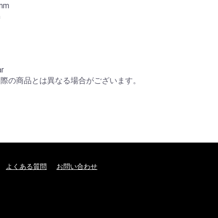
m



r

実際の商品とは異なる場合がございます。
よくある質問
お問い合わせ