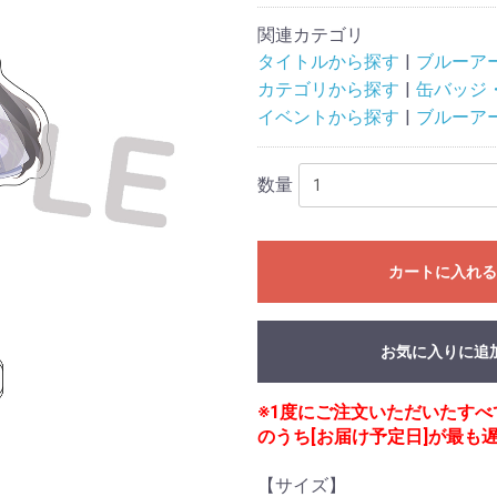
関連カテゴリ
タイトルから探す
ブルーア
カテゴリから探す
缶バッジ
イベントから探す
ブルーア
数量
カートに入れ
お気に入りに追
※1度にご注文いただいたす
のうち[お届け予定日]が最も
【サイズ】
