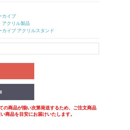
ーカイブ
・アクリル製品
ーカイブ アクリルスタンド
る
加
べての商品が揃い次第発送するため、ご注文商品
遅い商品を目安にお届けいたします。