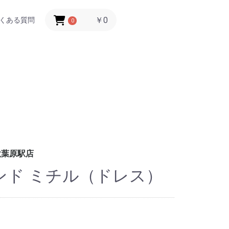
￥0
くある質問
0
秋葉原駅店
ンド ミチル（ドレス）