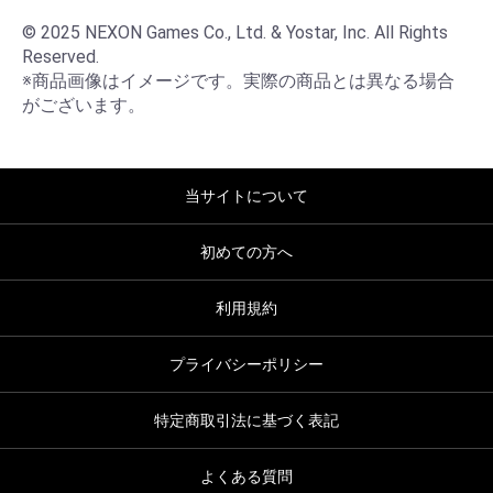
© 2025 NEXON Games Co., Ltd. & Yostar, Inc. All Rights 
Reserved.

※商品画像はイメージです。実際の商品とは異なる場合
がございます。
当サイトについて
初めての方へ
利用規約
プライバシーポリシー
特定商取引法に基づく表記
よくある質問