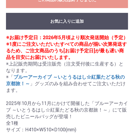
お気に入りに追加
※お届け予定日：2026年5月頃より順次発送開始（予定）
※1度にご注文いただいたすべての商品が揃い次第発送す
るため、ご注文商品のうち[お届け予定日]が最も遅い商
品を目安にお届けいたします。
※上記販売期間は受注販売（注文受付後に生産する）と
なります。

※「
ブルーアーカイブ ～いとうるはし☆紅葉たどる秋の
京都旅！～
」グッズのみを組み合わせてご注文いただけ
ます。

2025年10月から11月にかけて開催した「ブルーアーカイ
ブ ～いとうるはし☆紅葉たどる秋の京都旅！～」にて販
売したビニールバッグが登場！

全1種

サイズ：H410×W510×D100(mm)
