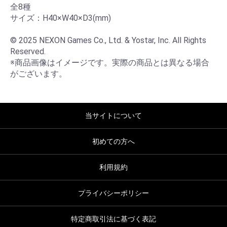
全8種

サイズ：H40×W40×D3(mm)

© 2025 NEXON Games Co., Ltd. & Yostar, Inc. All Rights 
Reserved.

※商品画像はイメージです。実際の商品とは異なる場合
がございます。
当サイトについて
初めての方へ
利用規約
プライバシーポリシー
特定商取引法に基づく表記