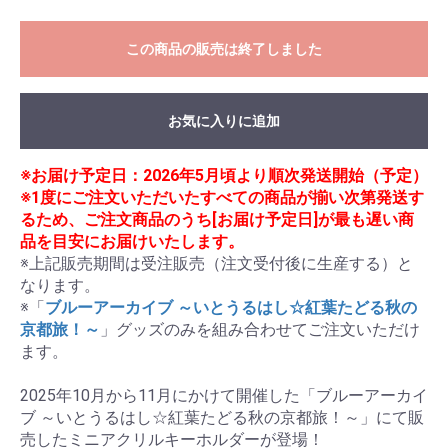
この商品の販売は終了しました
お気に入りに追加
※お届け予定日：2026年5月頃より順次発送開始（予定）
※1度にご注文いただいたすべての商品が揃い次第発送す
るため、ご注文商品のうち[お届け予定日]が最も遅い商
品を目安にお届けいたします。
※上記販売期間は受注販売（注文受付後に生産する）と
なります。

※「
ブルーアーカイブ ～いとうるはし☆紅葉たどる秋の
京都旅！～
」グッズのみを組み合わせてご注文いただけ
ます。

2025年10月から11月にかけて開催した「ブルーアーカイ
ブ ～いとうるはし☆紅葉たどる秋の京都旅！～」にて販
売したミニアクリルキーホルダーが登場！
