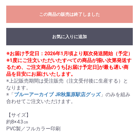
この商品の販売は終了しました
お気に入りに追加
※お届け予定日：2026年1月頃より順次発送開始（予定）
※1度にご注文いただいたすべての商品が揃い次第発送す
るため、ご注文商品のうち[お届け予定日]が最も遅い商
品を目安にお届けいたします。
※上記販売期間は受注販売（注文受付後に生産する）と
なります。

※「
ブルーアーカイブ JR秋葉原駅店グッズ
」のみを組み
合わせてご注文いただけます。

【サイズ】

約8×4.3㎝

PVC製／フルカラー印刷
