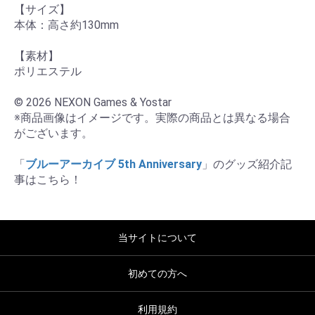
【サイズ】

本体：高さ約130mm

【素材】

ポリエステル

© 2026 NEXON Games & Yostar

※商品画像はイメージです。実際の商品とは異なる場合
がございます。

「
ブルーアーカイブ 5th Anniversary
」のグッズ紹介記
事はこちら！
当サイトについて
初めての方へ
利用規約