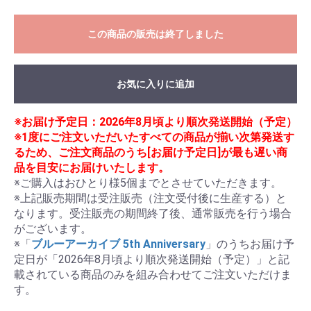
この商品の販売は終了しました
お気に入りに追加
※お届け予定日：2026年8月頃より順次発送開始（予定）
※1度にご注文いただいたすべての商品が揃い次第発送す
るため、ご注文商品のうち[お届け予定日]が最も遅い商
品を目安にお届けいたします。
※ご購入はおひとり様5個までとさせていただきます。

※上記販売期間は受注販売（注文受付後に生産する）と
なります。受注販売の期間終了後、通常販売を行う場合
がございます。

※「
ブルーアーカイブ 5th Anniversary
」のうちお届け予
定日が「2026年8月頃より順次発送開始（予定）」と記
載されている商品のみを組み合わせてご注文いただけま
す。
