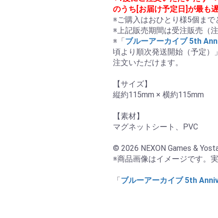
のうち[お届け予定日]が最も
※ご購入はおひとり様5個まで
※上記販売期間は受注販売（注
※「
ブルーアーカイブ 5th Anniv
頃より順次発送開始（予定）
注文いただけます。

【サイズ】

縦約115mm × 横約115mm

【素材】

マグネットシート、PVC

© 2026 NEXON Games & Yosta
※商品画像はイメージです。実
「
ブルーアーカイブ 5th Annive