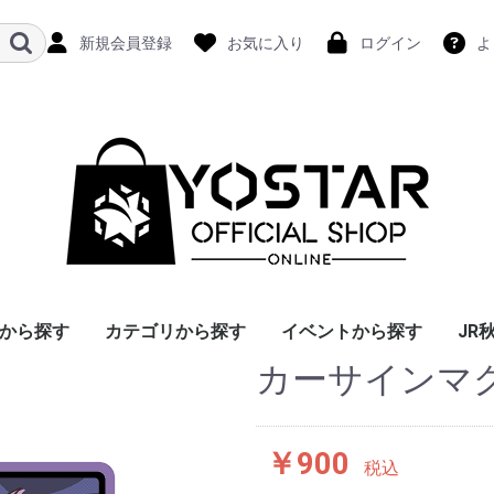
新規会員登録
お気に入り
ログイン
よ
から探す
カテゴリから探す
イベントから探す
JR
カーサインマ
￥900
税込