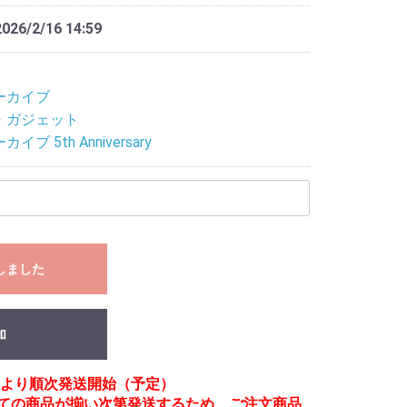
2026/2/16 14:59
ーカイブ
・ガジェット
ブ 5th Anniversary
しました
加
月頃より順次発送開始（予定）
べての商品が揃い次第発送するため、ご注文商品