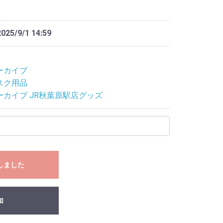
2025/9/1 14:59
ーカイブ
スク用品
ーカイブ JR秋葉原駅店グッズ
しました
加