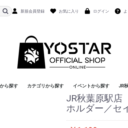
新規会員登録
お気に入り
ログイン
よ
から探す
カテゴリから探す
イベントから探す
JR
JR秋葉原駅
ホルダー／セ