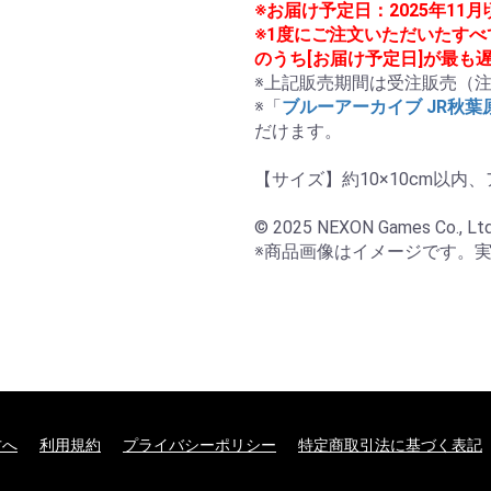
※お届け予定日：2025年11
※1度にご注文いただいたす
のうち[お届け予定日]が最も
※上記販売期間は受注販売（注
※「
ブルーアーカイブ JR秋
だけます。

【サイズ】約10×10cm以内
© 2025 NEXON Games Co., Ltd. &
※商品画像はイメージです。
方へ
利用規約
プライバシーポリシー
特定商取引法に基づく表記