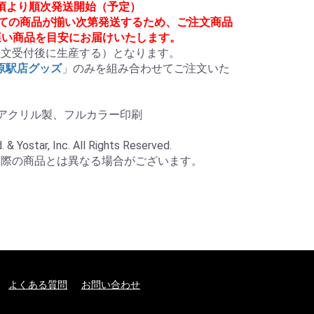
月頃より順次発送開始（予定）
べての商品が揃い次第発送するため、ご注文商品
遅い商品を目安にお届けいたします。
文受付後に生産する）となります。

葉原駅店グッズ
」のみを組み合わせてご注文いた
、アクリル製、フルカラー印刷

 Yostar, Inc. All Rights Reserved.

実際の商品とは異なる場合がございます。
よくある質問
お問い合わせ