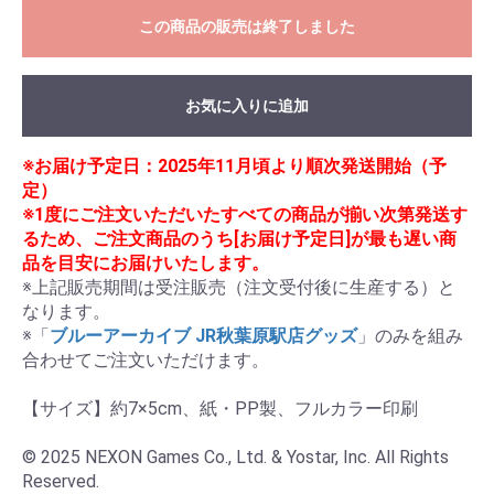
この商品の販売は終了しました
お気に入りに追加
※お届け予定日：2025年11月頃より順次発送開始（予
定）
※1度にご注文いただいたすべての商品が揃い次第発送す
るため、ご注文商品のうち[お届け予定日]が最も遅い商
品を目安にお届けいたします。
※上記販売期間は受注販売（注文受付後に生産する）と
なります。

※「
ブルーアーカイブ JR秋葉原駅店グッズ
」のみを組み
合わせてご注文いただけます。

【サイズ】約7×5cm、紙・PP製、フルカラー印刷

© 2025 NEXON Games Co., Ltd. & Yostar, Inc. All Rights 
Reserved.
