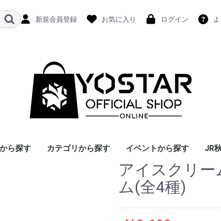
新規会員登録
お気に入り
ログイン
よ
から探す
カテゴリから探す
イベントから探す
JR
アイスクリー
ム(全4種)