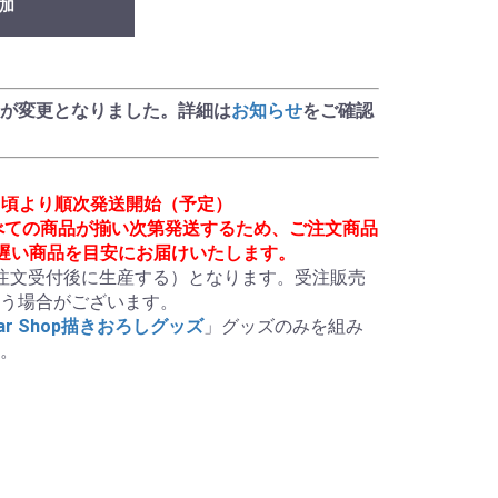
加
が変更となりました。詳細は
お知らせ
をご確認
0月頃より順次発送開始（予定）
べての商品が揃い次第発送するため、ご注文商品
も遅い商品を目安にお届けいたします。
注文受付後に生産する）となります。受注販売
う場合がございます。

r Shop描きおろしグッズ
」グッズのみを組み
。
