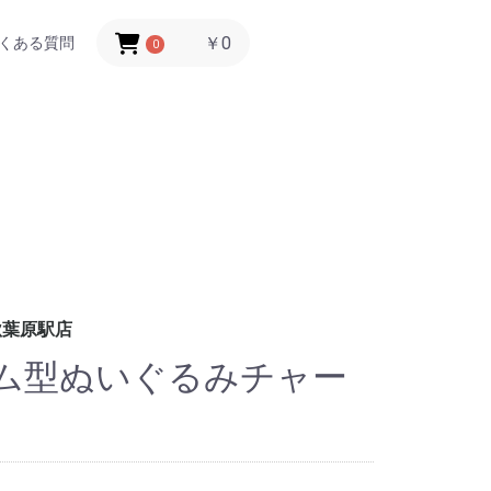
￥0
くある質問
0
秋葉原駅店
ム型ぬいぐるみチャー