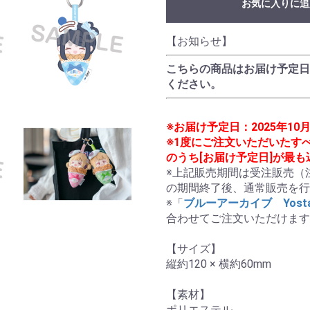
お気に入りに追
【お知らせ】
こちらの商品はお届け予定日
ください。
※お届け予定日：2025年1
※1度にご注文いただいたす
のうち[お届け予定日]が最
※上記販売期間は受注販売（
の期間終了後、通常販売を行
※「
ブルーアーカイブ　Yosta
合わせてご注文いただけます
【サイズ】

縦約120 × 横約60mm

【素材】

ポリエステル
