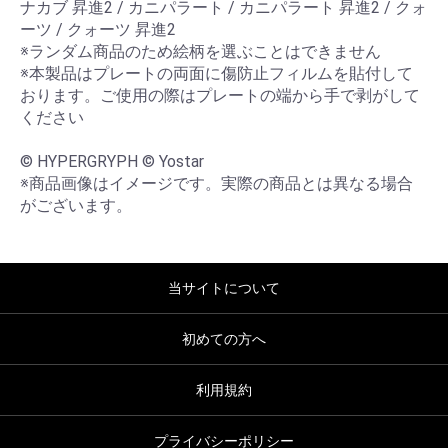
ナカブ 昇進2 / カニパラート / カニパラート 昇進2 / クォ
ーツ / クォーツ 昇進2

※ランダム商品のため絵柄を選ぶことはできません

※本製品はプレートの両面に傷防止フィルムを貼付して
おります。ご使用の際はプレートの端から手で剥がして
ください

© HYPERGRYPH © Yostar

※商品画像はイメージです。実際の商品とは異なる場合
がございます。
当サイトについて
初めての方へ
利用規約
プライバシーポリシー