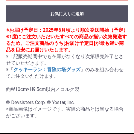
お気に入りに追加
※お届け予定日：2025年6月頃より順次発送開始（予定）
※1度にご注文いただいたすべての商品が揃い次第発送す
るため、ご注文商品のうち[お届け予定日]が最も遅い商
品を目安にお届けいたします。
※上記販売期間中でも在庫がなくなり次第販売終了とさ
せていただきます。

※「
クッキーラン：冒険の塔グッズ
」のみを組み合わせ
てご注文いただけます。

約W10cm×H9.5cm以内／コルク製

© Devsisters Corp. © Yostar, Inc.

※商品画像はイメージです。実際の商品とは異なる場合
がございます。