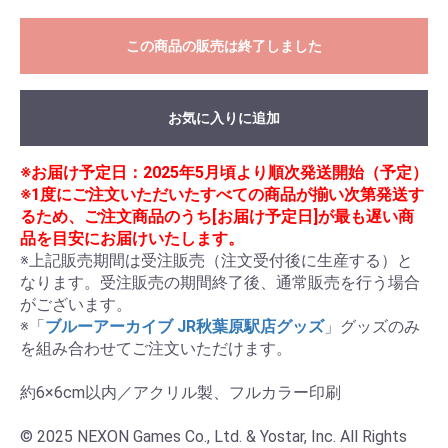
この商品の販売は終了しました
お気に入りに追加
※お届け予定日：2025年5月頃より順次発送開始（予定）
※1度にご注文いただいたすべての商品が揃い次第発送す
るため、ご注文商品のうち[お届け予定日]が最も遅い商
品を目安にお届けいたします。
※上記販売期間は受注販売（注文受付後に生産する）と
なります。受注販売の期間終了後、通常販売を行う場合
がございます。

※「
ブルーアーカイブ JR秋葉原駅店グッズ
」グッズのみ
を組み合わせてご注文いただけます。

約6×6cm以内／アクリル製、フルカラー印刷

© 2025 NEXON Games Co., Ltd. & Yostar, Inc. All Rights 