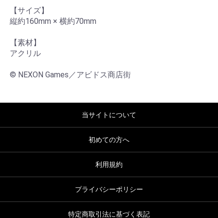
【サイズ】

縦約160mm × 横約70mm

【素材】

アクリル

© NEXON Games／アビドス商店街
当サイトについて
初めての方へ
利用規約
プライバシーポリシー
特定商取引法に基づく表記