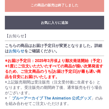
この商品の販売は終了しました
お気に入りに追加
【お知らせ】
こちらの商品はお届け予定日が変更となりました。詳細
は
お知らせ
をご確認ください。
※お届け予定日：2025年3月頃より順次発送開始（予定）
※1度にご注文いただいたすべての商品が揃い次第発送す
るため、ご注文商品のうち[お届け予定日]が最も遅い商
品を目安にお届けいたします。
※上記販売期間は受注販売（注文受付後に生産する）と
なります。受注販売の期間終了後、通常販売を行う場合
がございます。

※「
 ブルーアーカイブ The Animation 公式グッズ
」のみ
を組み合わせてご注文いただけます。
