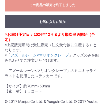
この商品の販売は終了しました
お気に入りに追加
※お届け予定日：2024年12月頃より順次発送開始（予
定）
※上記販売期間は受注販売（注文受付後に生産する）と
なります。

※「
アズールレーン×マリオンクレープ
」グッズのみを組
み合わせてご注文いただけます。

「アズールレーン×マリオンクレープ」のミニキャライ
ラストを使用したステッカーです。

【サイズ】約70mm×50mm

【素　材】ミラコート

© 2017 Manjuu Co.,Ltd. & Yongshi Co.,Ltd. © 2017 Yostar, 