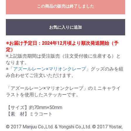
この商品の販売は終了しました
お気に入りに追加
※お届け予定日：2024年12月頃より順次発送開始（予
定）
※上記販売期間は受注販売（注文受付後に生産する）と
なります。

※「
アズールレーン×マリオンクレープ
」グッズのみを組
み合わせてご注文いただけます。

「アズールレーン×マリオンクレープ」のミニキャライ
ラストを使用したステッカーです。

【サイズ】約70mm×50mm

【素　材】ミラコート

© 2017 Manjuu Co.,Ltd. & Yongshi Co.,Ltd. © 2017 Yostar, 