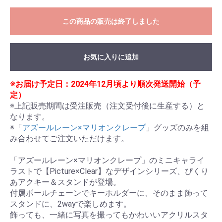
この商品の販売は終了しました
お気に入りに追加
※お届け予定日：2024年12月頃より順次発送開始（予
定）
※上記販売期間は受注販売（注文受付後に生産する）と
なります。

※「
アズールレーン×マリオンクレープ
」グッズのみを組
み合わせてご注文いただけます。

「アズールレーン×マリオンクレープ」のミニキャライ
ラストで【Picture×Clear】なデザインシリーズ、ぴくり
あアクキー＆スタンドが登場。

付属ボールチェーンでキーホルダーに、そのまま飾って
スタンドに、2wayで楽しめます。

飾っても、一緒に写真を撮ってもかわいいアクリルスタ