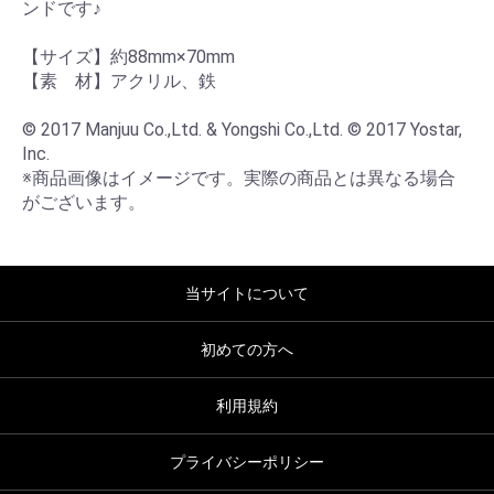
ンドです♪

【サイズ】約88mm×70mm

【素　材】アクリル、鉄

© 2017 Manjuu Co.,Ltd. & Yongshi Co.,Ltd. © 2017 Yostar, 
Inc.

※商品画像はイメージです。実際の商品とは異なる場合
がございます。
当サイトについて
初めての方へ
利用規約
プライバシーポリシー