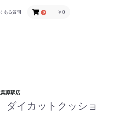
￥0
くある質問
0
秋葉原駅店
店 ダイカットクッショ