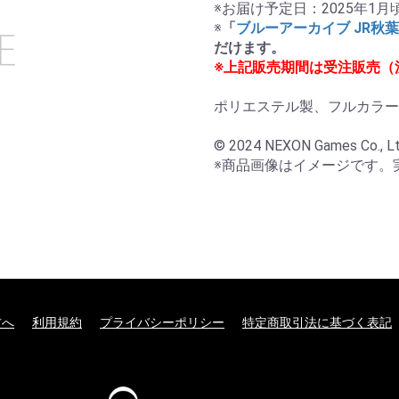
※お届け予定日：2025年1
※
「
ブルーアーカイブ JR秋
だけます。
※上記販売期間は受注販売（
ポリエステル製、フルカラー
© 2024 NEXON Games Co., Ltd. 
※商品画像はイメージです。
方へ
利用規約
プライバシーポリシー
特定商取引法に基づく表記