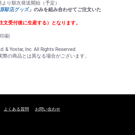
月頃より順次発送開始（予定）

葉原駅店グッズ
」のみを組み合わせてご注文いた
注文受付後に生産する）となります。
印刷

& Yostar, Inc. All Rights Reserved.

実際の商品とは異なる場合がございます。
よくある質問
お問い合わせ