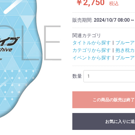
￥2,750
税込
販売期間:
2024/10/7 08:00 ~
関連カテゴリ
タイトルから探す
ブルーア
カテゴリから探す
抱き枕カ
イベントから探す
ブルーア
数量
この商品の販売は終了
お気に入りに追