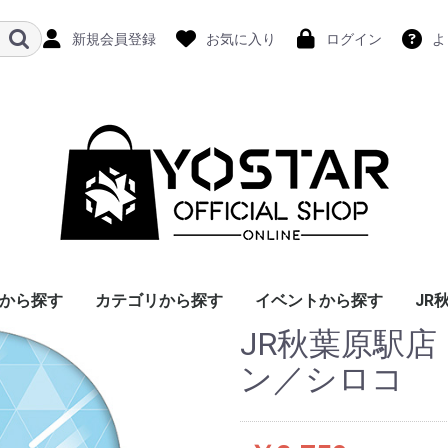
新規会員登録
お気に入り
ログイン
よ
から探す
カテゴリから探す
イベントから探す
JR
JR秋葉原駅
ン／シロコ