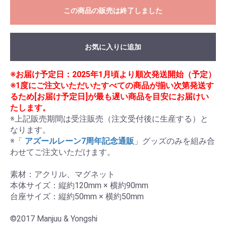
この商品の販売は終了しました
お気に入りに追加
※お届け予定日：2025年1月頃より順次発送開始（予定）
※1度にご注文いただいたすべての商品が揃い次第発送す
るため[お届け予定日]が最も遅い商品を目安にお届けい
たします。
※上記販売期間は受注販売（注文受付後に生産する）と
なります。

※「
 アズールレーン7周年記念通販
」グッズのみを組み合
わせてご注文いただけます。

素材：アクリル、マグネット

本体サイズ：縦約120mm × 横約90mm

台座サイズ：縦約50mm × 横約50mm

©2017 Manjuu & Yongshi
