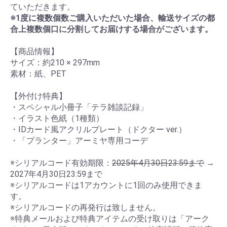
※1度に複数個数ご購入いただいた場合、輸送サイズの都
合上複数個口に分割してお届けする場合がございます。
【商品情報】

サイズ：約210 × 297mm

素材：紙、PET

【外付け特典】

・スペシャル小冊子「テラ雑談記録」

・イラスト色紙（1種類）

・IDカード風アクリルプレート（ドクター ver.）

・「プランター」アーミヤ専用コーデ

※シリアルコード有効期限：
2025年4月30日23:59まで
 → 
2027年4月30日23:59まで

※シリアルコードは1アカウントに1回のみ使用できま
す。

※シリアルコードの再発行は致しません。

※特典メールおよび特典アイテムの受け取りは「アーク