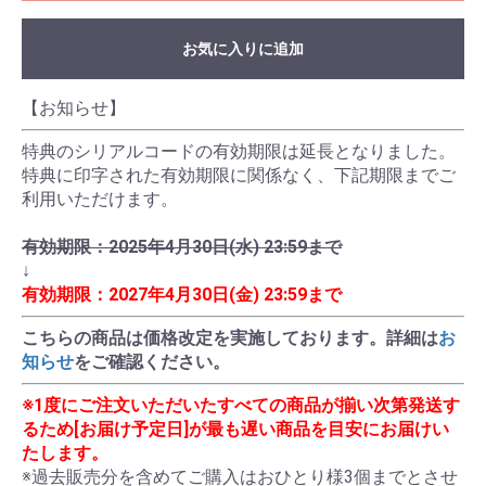
お気に入りに追加
特典のシリアルコードの有効期限は延長となりました。
特典に印字された有効期限に関係なく、下記期限までご
利用いただけます。

有効期限：2025年4月30日(水) 23:59まで
有効期限：2027年4月30日(金) 23:59まで
こちらの商品は価格改定を実施しております。詳細は
お
知らせ
をご確認ください。
※1度にご注文いただいたすべての商品が揃い次第発送す
るため[お届け予定日]が最も遅い商品を目安にお届けい
たします。
※過去販売分を含めてご購入はおひとり様3個までとさせ