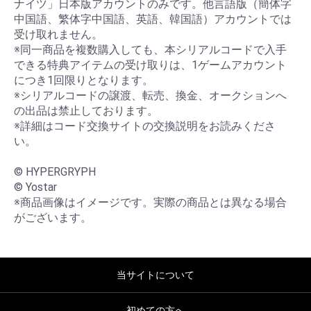
ナイツ」日本版アカウントのみです。他言語版（簡体字
中国語、繁体字中国語、英語、韓国語）アカウントでは
受け取れません。

※同一商品を複数購入しても、本シリアルコードで入手
できる特典アイテムの受け取りは、1ゲームアカウント
につき1回限りとなります。

※シリアルコードの譲渡、転売、換金、オークションへ
の出品は禁止しております。

※詳細はコード交換サイトの交換説明をお読みくださ
い。

© HYPERGRYPH

© Yostar

※商品画像はイメージです。実際の商品とは異なる場合
がございます。
当サイトについて
初めての方へ