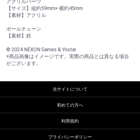
アクリルパーツ

【サイズ】縦約59mm× 横約45mm 

【素材】アクリル

ボールチェーン

【素材】鉄

© 2024 NEXON Games & Yostar

※商品画像はイメージです。実際の商品とは異なる場合
がございます。
当サイトについて
初めての方へ
利用規約
プライバシーポリシー