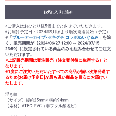
お気に入りに追加
※ご購入はおひとり様5個までとさせていただきます。

※「
ブルーアーカイブ×セキグチ コラボぬいぐるみ
」を除
く、販売期間が【2024/06/27 12:00 ～ 2024/07/15 
23:59】に設定されている商品のみを組み合わせてご注文
いただけます。
※上記販売期間は受注販売（注文受付後に生産する）と
なります。
※1度にご注文いただいたすべての商品が揃い次第発送す
るため[お届け予定日]が最も遅い商品を目安にお届けい
たします。
浮き輪

【サイズ】縦約25mm× 横約94mm

【素材】ATBC-PVC（非フタル酸塩ビ）
