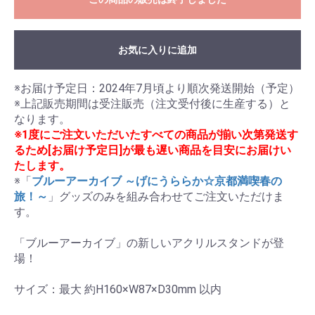
お気に入りに追加
※お届け予定日：2024年7月頃より順次発送開始（予定）

※上記販売期間は受注販売（注文受付後に生産する）と
※1度にご注文いただいたすべての商品が揃い次第発送す
るため[お届け予定日]が最も遅い商品を目安にお届けい
たします。
※「
ブルーアーカイブ ～げにうららか☆京都満喫春の
旅！～
」グッズのみを組み合わせてご注文いただけま
す。

「ブルーアーカイブ」の新しいアクリルスタンドが登
場！

サイズ：最大 約H160×W87×D30mm 以内
