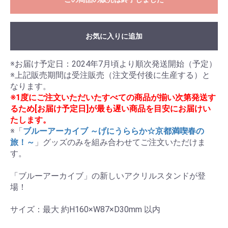
お気に入りに追加
※お届け予定日：2024年7月頃より順次発送開始（予定）

※上記販売期間は受注販売（注文受付後に生産する）と
※1度にご注文いただいたすべての商品が揃い次第発送す
るため[お届け予定日]が最も遅い商品を目安にお届けい
たします。
※「
ブルーアーカイブ ～げにうららか☆京都満喫春の
旅！～
」グッズのみを組み合わせてご注文いただけま
す。

「ブルーアーカイブ」の新しいアクリルスタンドが登
場！

サイズ：最大 約H160×W87×D30mm 以内
