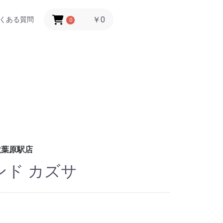
￥0
くある質問
0
秋葉原駅店
ンド カズサ