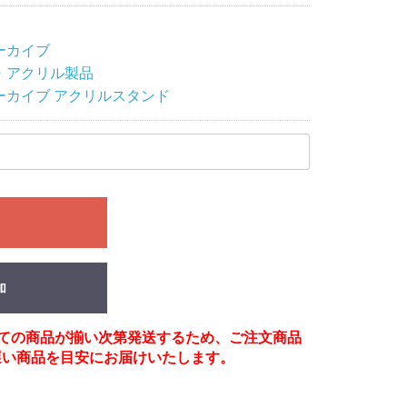
ーカイブ
・アクリル製品
ーカイブ アクリルスタンド
る
加
べての商品が揃い次第発送するため、ご注文商品
遅い商品を目安にお届けいたします。