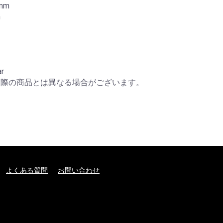
m



r

実際の商品とは異なる場合がございます。
よくある質問
お問い合わせ