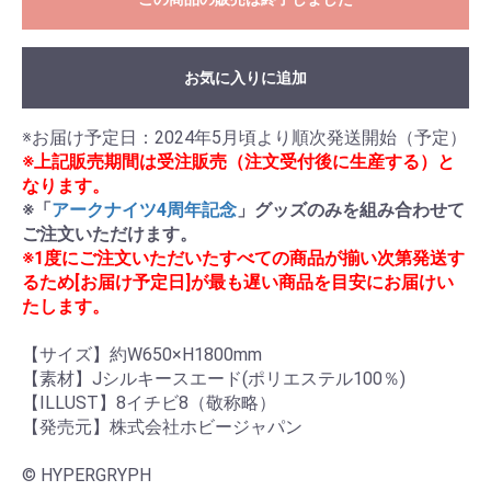
お気に入りに追加
※上記販売期間は受注販売（注文受付後に生産する）と
なります。
※「
アークナイツ4周年記念
」グッズのみを組み合わせて
ご注文いただけます。
※1度にご注文いただいたすべての商品が揃い次第発送す
るため[お届け予定日]が最も遅い商品を目安にお届けい
たします。
【サイズ】約W650×H1800mm

【素材】Jシルキースエード(ポリエステル100％)

【ILLUST】8イチビ8（敬称略）

【発売元】株式会社ホビージャパン

© HYPERGRYPH
