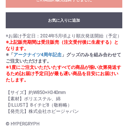
お気に入りに追加
※上記販売期間は受注販売（注文受付後に生産する）と
なります。
※「
アークナイツ4周年記念
」グッズのみを組み合わせて
ご注文いただけます。
※1度にご注文いただいたすべての商品が揃い次第発送す
るため[お届け予定日]が最も遅い商品を目安にお届けい
たします。
【サイズ】約W850×H340mm

【素材】ポリエステル、綿

【ILLUST】8イチビ8（敬称略）

【発売元】株式会社ホビージャパン

© HYPERGRYPH
